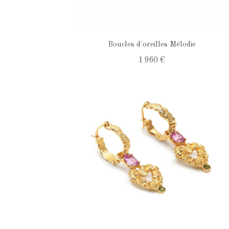
Boucles d'oreilles Mélodie
1 960 €