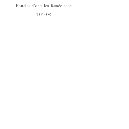
Boucles d'oreilles Rosée rose
1 010 €