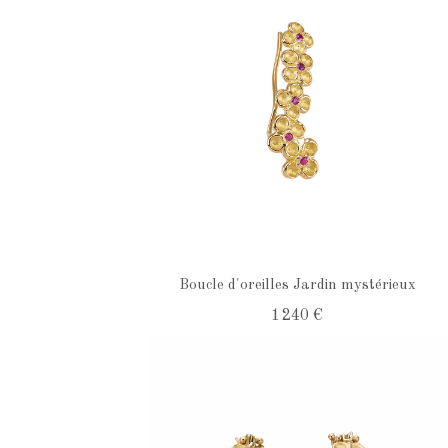
Boucle d'oreilles Jardin mystérieux
1 240 €