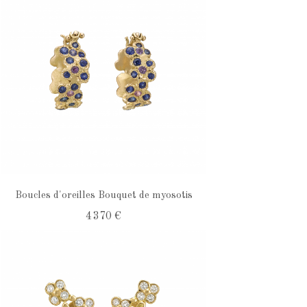
Boucles d'oreilles Bouquet de myosotis
4 370 €