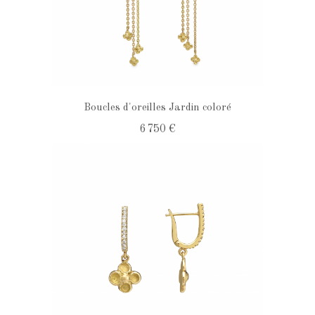
Boucles d'oreilles Jardin coloré
6 750 €