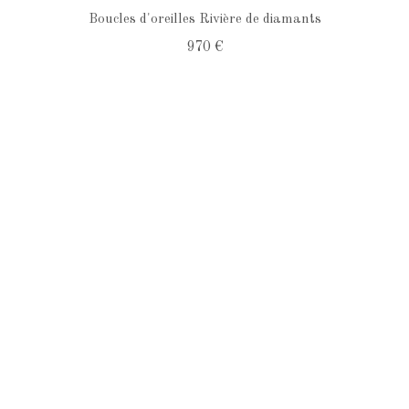
Boucles d'oreilles Rivière de diamants
970 €