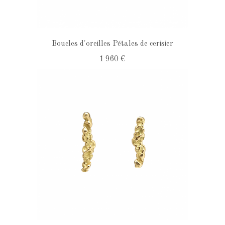
Boucles d'oreilles Pétales de cerisier
1 960 €