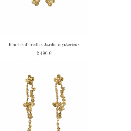
Boucles d'oreilles Jardin mystérieux
2 490 €