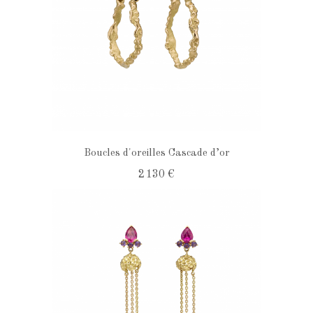
Boucles d'oreilles Cascade d’or
2 130 €