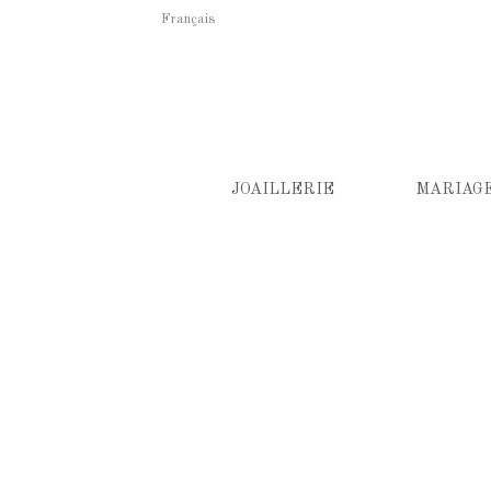
Français
JOAILLERIE
MARIAG
Boucles d'oreilles