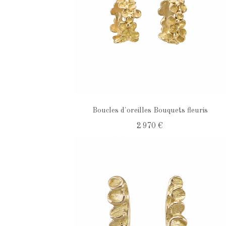
Boucles d'oreilles Bouquets fleuris
2 970 €