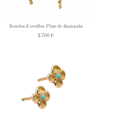
Boucles d'oreilles Pluie de diamants
2 700 €