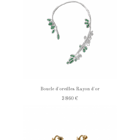
Boucle d'oreilles Rayon d'or
3 860 €