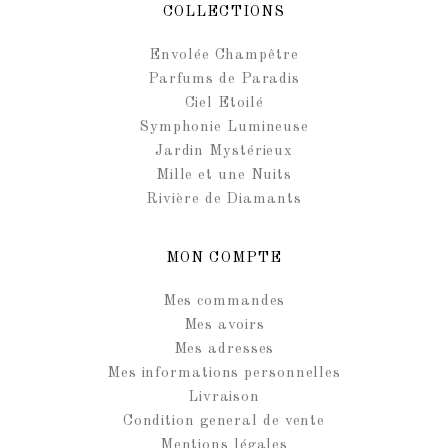
COLLECTIONS
Envolée Champêtre
Parfums de Paradis
Ciel Etoilé
Symphonie Lumineuse
Jardin Mystérieux
Mille et une Nuits
Rivière de Diamants
MON COMPTE
Mes commandes
Mes avoirs
Mes adresses
Mes informations personnelles
Livraison
Condition general de vente
Mentions légales