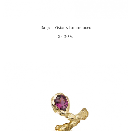
Bague Visions lumineuses
2 630 €