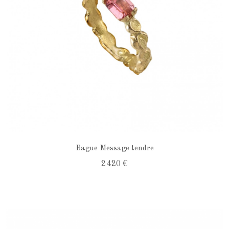
Bague Message tendre
2 420 €