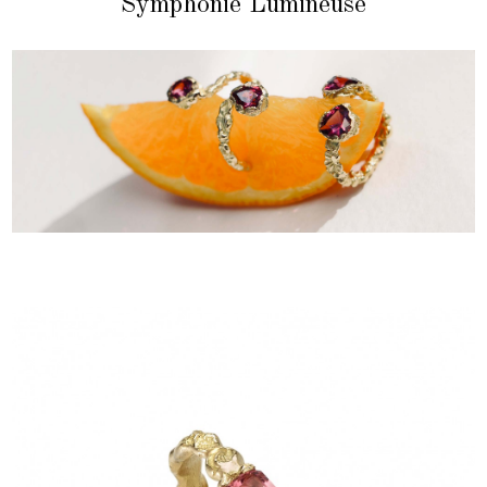
Symphonie Lumineuse