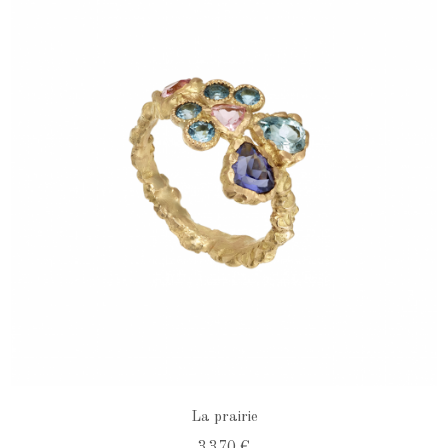
La prairie
3 370 €