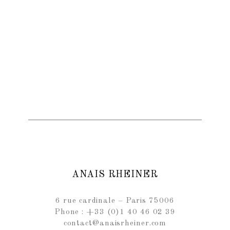
ANAIS RHEINER
6 rue cardinale – Paris 75006
Phone : +33 (0)1 40 46 02 39
contact@anaisrheiner.com