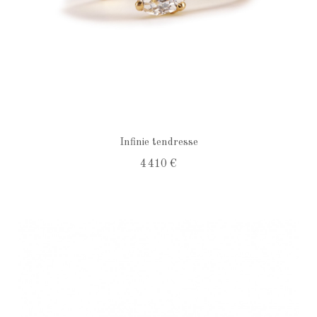
Infinie tendresse
4 410 €