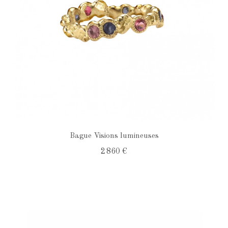
Bague Visions lumineuses
2 860 €