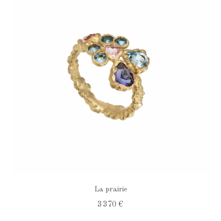
La prairie
3 370 €