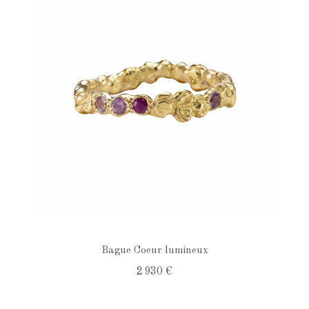
Bague Coeur lumineux
2 930 €