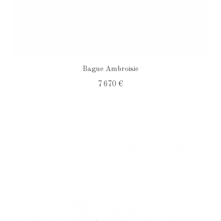
Bague Ambroisie
7 670 €