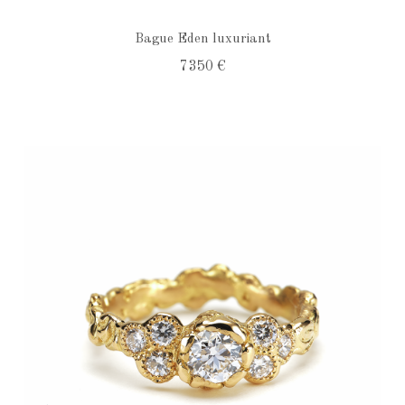
Bague Eden luxuriant
7 350 €