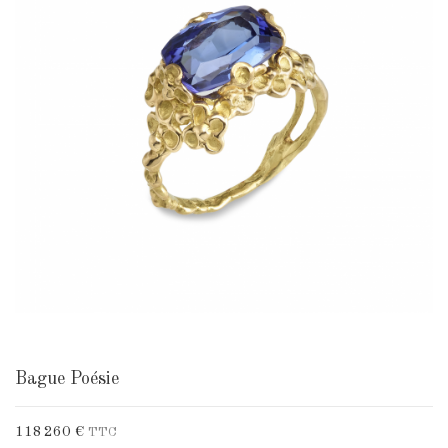
Bague Poésie
118 260 €
TTC